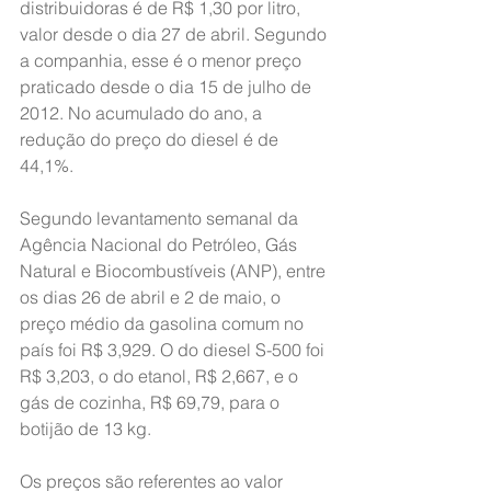
distribuidoras é de R$ 1,30 por litro, 
valor desde o dia 27 de abril. Segundo 
a companhia, esse é o menor preço 
praticado desde o dia 15 de julho de 
2012. No acumulado do ano, a 
redução do preço do diesel é de 
44,1%.
Segundo levantamento semanal da 
Agência Nacional do Petróleo, Gás 
Natural e Biocombustíveis (ANP), entre 
os dias 26 de abril e 2 de maio, o 
preço médio da gasolina comum no 
país foi R$ 3,929. O do diesel S-500 foi 
R$ 3,203, o do etanol, R$ 2,667, e o 
gás de cozinha, R$ 69,79, para o 
botijão de 13 kg.
Os preços são referentes ao valor 