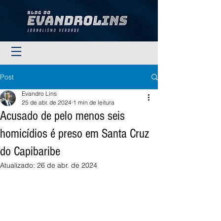
Post
Evandro Lins
25 de abr. de 2024
1 min de leitura
Acusado de pelo menos seis
homicídios é preso em Santa Cruz
do Capibaribe
Atualizado:
26 de abr. de 2024