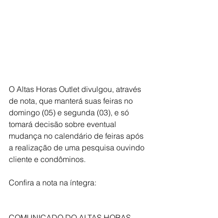
O Altas Horas Outlet divulgou, através 
de nota, que manterá suas feiras no 
domingo (05) e segunda (03), e só 
tomará decisão sobre eventual 
mudança no calendário de feiras após 
a realização de uma pesquisa ouvindo 
cliente e condôminos.
Confira a nota na íntegra:
COMUNICADO DO ALTAS HORAS 