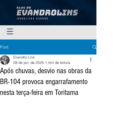
Post
Evandro Lins
28 de jan. de 2025
1 min de leitura
Após chuvas, desvio nas obras da
BR-104 provoca engarrafamento
nesta terça-feira em Toritama