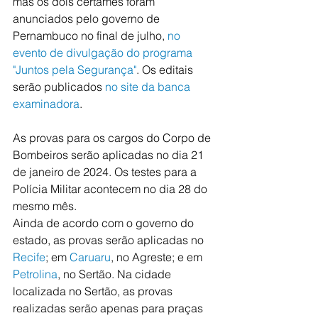
mas os dois certames foram 
anunciados pelo governo de 
Pernambuco no final de julho, 
no 
evento de divulgação do programa 
"Juntos pela Segurança"
. Os editais 
serão publicados 
no site da banca 
examinadora
.
As provas para os cargos do Corpo de 
Bombeiros serão aplicadas no dia 21 
de janeiro de 2024. Os testes para a 
Polícia Militar acontecem no dia 28 do 
mesmo mês.
Ainda de acordo com o governo do 
estado, as provas serão aplicadas no 
Recife
; em 
Caruaru
, no Agreste; e em 
Petrolina
, no Sertão. Na cidade 
localizada no Sertão, as provas 
realizadas serão apenas para praças 