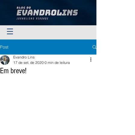
Post
Evandro Lins
17 de set. de 2020
0 min de leitura
Em breve!