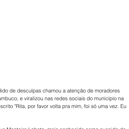
ido de desculpas chamou a atenção de moradores 
mbuco, e viralizou nas redes sociais do município na 
crito "Rita, por favor volta pra mim, foi só uma vez. Eu 