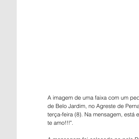
A imagem de uma faixa com um ped
de Belo Jardim, no Agreste de Perna
terça-feira (8). Na mensagem, está es
te amo!!!".