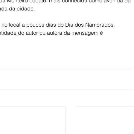
ua Monteiro Lobato, mais conhecida como avenida da 
ada da cidade.
 no local a poucos dias do Dia dos Namorados, 
tidade do autor ou autora da mensagem é 