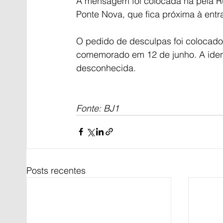
A mensagem foi colocada na pela R
Ponte Nova, que fica próxima à entr
O pedido de desculpas foi colocado
comemorado em 12 de junho. A iden
desconhecida.
Fonte: BJ1 
Posts recentes