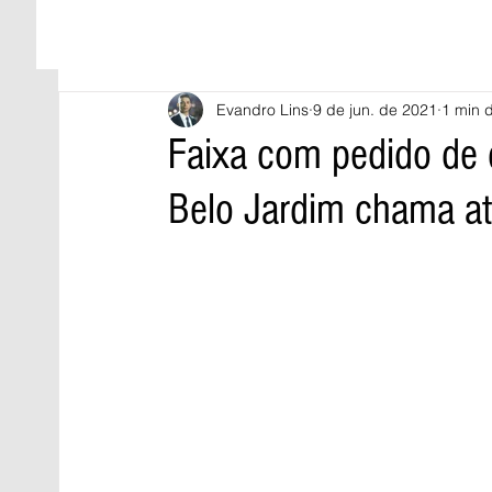
Evandro Lins
9 de jun. de 2021
1 min d
Faixa com pedido de 
Belo Jardim chama a