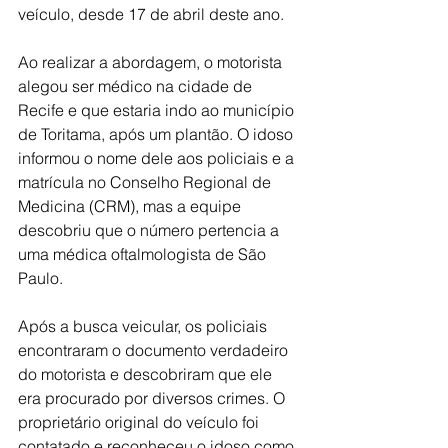
veículo, desde 17 de abril deste ano.
Ao realizar a abordagem, o motorista 
alegou ser médico na cidade de 
Recife e que estaria indo ao município 
de Toritama, após um plantão. O idoso 
informou o nome dele aos policiais e a 
matrícula no Conselho Regional de 
Medicina (CRM), mas a equipe 
descobriu que o número pertencia a 
uma médica oftalmologista de São 
Paulo.
Após a busca veicular, os policiais 
encontraram o documento verdadeiro 
do motorista e descobriram que ele 
era procurado por diversos crimes. O 
proprietário original do veículo foi 
contatado e reconheceu o idoso como 