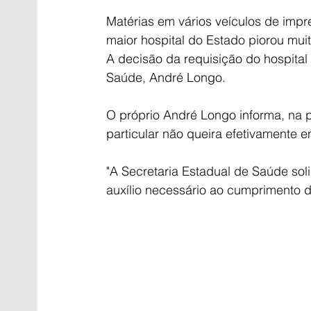
Matérias em vários veículos de impr
maior hospital do Estado piorou mui
A decisão da requisição do hospital 
Saúde, André Longo.
O próprio André Longo informa, na p
particular não queira efetivamente e
"A Secretaria Estadual de Saúde sol
auxílio necessário ao cumprimento d