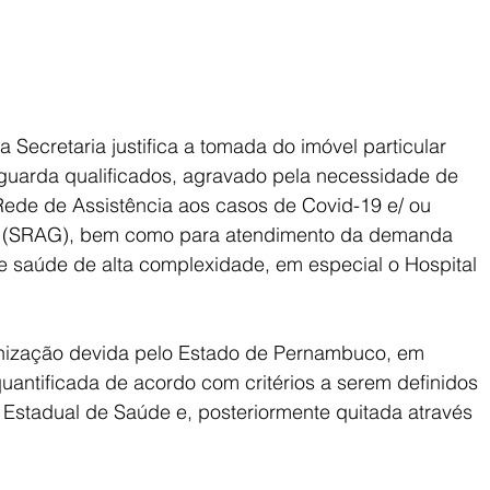
 Secretaria justifica a tomada do imóvel particular 
aguarda qualificados, agravado pela necessidade de 
de de Assistência aos casos de Covid-19 e/ ou 
e (SRAG), bem como para atendimento da demanda 
e saúde de alta complexidade, em especial o Hospital 
denização devida pelo Estado de Pernambuco, em 
uantificada de acordo com critérios a serem definidos 
o Estadual de Saúde e, posteriormente quitada através 