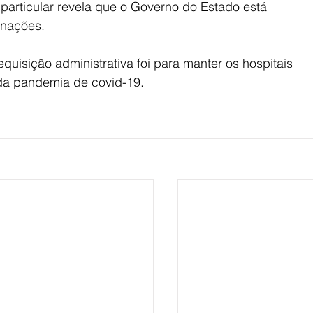
 particular revela que o Governo do Estado está 
rnações.
quisição administrativa foi para manter os hospitais 
da pandemia de covid-19.