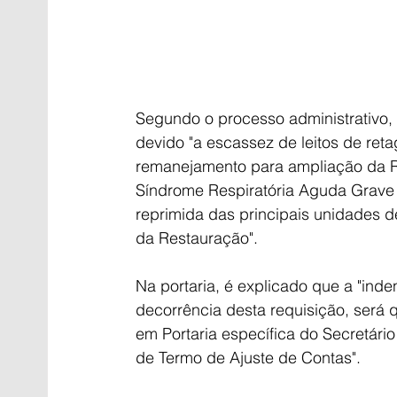
Segundo o processo administrativo, a
devido "a escassez de leitos de ret
remanejamento para ampliação da Re
Síndrome Respiratória Aguda Grav
reprimida das principais unidades d
da Restauração".
Na portaria, é explicado que a "in
decorrência desta requisição, será q
em Portaria específica do Secretári
de Termo de Ajuste de Contas".