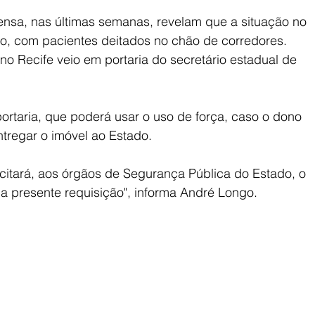
ensa, nas últimas semanas, revelam que a situação no 
to, com pacientes deitados no chão de corredores.
no Recife veio em portaria do secretário estadual de 
ortaria, que poderá usar o uso de força, caso o dono 
ntregar o imóvel ao Estado.
icitará, aos órgãos de Segurança Pública do Estado, o 
a presente requisição", informa André Longo.