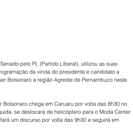
nado pelo PL (Partido Liberal), utilizou as suas 
programação da vinda do presidente e candidato a 
Jair Bolsonaro a região Agreste de Pernambuco neste 
 Bolsonaro chega em Caruaru por volta das 8h30 no 
uida, se deslocará de helicóptero para o Moda Center 
fará um discurso por volta das 9h30 e seguirá em 