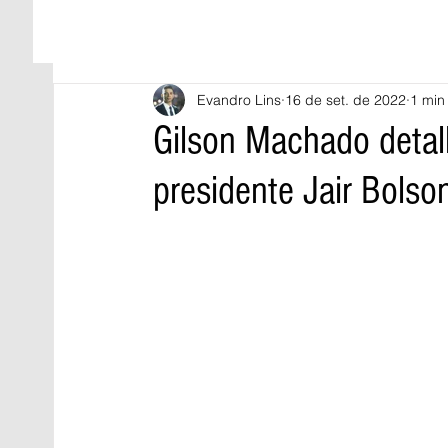
Evandro Lins
16 de set. de 2022
1 min 
Gilson Machado detal
presidente Jair Bols