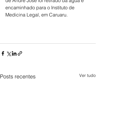
de André José foi retirado da água e 
encaminhado para o Instituto de 
Medicina Legal, em Caruaru.
Ver tudo
Posts recentes