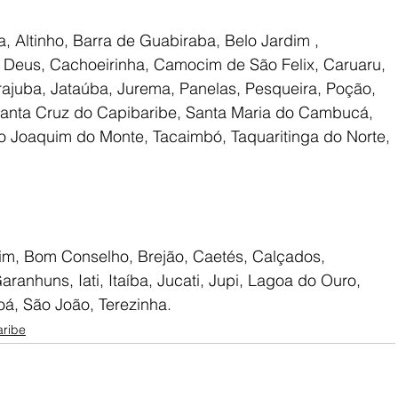
a, Altinho, Barra de Guabiraba, Belo Jardim , 
e Deus, Cachoeirinha, Camocim de São Felix, Caruaru, 
irajuba, Jataúba, Jurema, Panelas, Pesqueira, Poção, 
Santa Cruz do Capibaribe, Santa Maria do Cambucá, 
 Joaquim do Monte, Tacaimbó, Taquaritinga do Norte, 
lim, Bom Conselho, Brejão, Caetés, Calçados, 
ranhuns, Iati, Itaíba, Jucati, Jupi, Lagoa do Ouro, 
oá, São João, Terezinha.
aribe