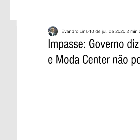
Evandro Lins
10 de jul. de 2020
2 min 
Impasse: Governo diz
e Moda Center não po