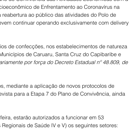
cioeconômico de Enfrentamento ao Coronavírus na 
a reabertura ao público das atividades do Polo de 
em continuar operando exclusivamente com delivery 
ios de confecções, nos estabelecimentos de natureza 
 Municípios de Caruaru, Santa Cruz do Capibaribe e 
riamente por força do Decreto Estadual nº 48.809, de 
s, mediante a aplicação de novos protocolos de 
evista para a Etapa 7 do Plano de Convivência, ainda 
-feira, estarão autorizados a funcionar em 53 
s Regionais de Saúde IV e V) os seguintes setores: