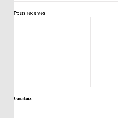
Posts recentes
Comentários