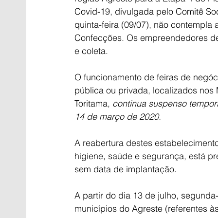
Covid-19, divulgada pelo Comitê So
quinta-feira (09/07), não contempla 
Confecções. Os empreendedores dev
e coleta.
O funcionamento de feiras de negóc
pública ou privada, localizados nos
Toritama, 
continua suspenso tempora
14 de março de 2020.
A reabertura destes estabelecimento
higiene, saúde e segurança, está pr
sem data de implantação.
A partir do dia 13 de julho, segunda
municípios do Agreste (referentes à