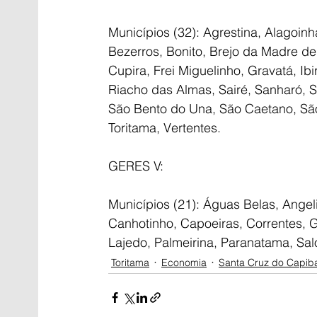
Municípios (32): Agrestina, Alagoinh
Bezerros, Bonito, Brejo da Madre d
Cupira, Frei Miguelinho, Gravatá, Ib
Riacho das Almas, Sairé, Sanharó, 
São Bento do Una, São Caetano, São
Toritama, Vertentes.
GERES V:
Municípios (21): Águas Belas, Ange
Canhotinho, Capoeiras, Correntes, Ga
Lajedo, Palmeirina, Paranatama, Sal
Toritama
Economia
Santa Cruz do Capib