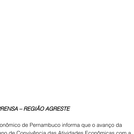
PRENSA – REGIÃO AGRESTE
conômico de Pernambuco informa que o avanço da 
lano de Convivência das Atividades Econômicas com a 