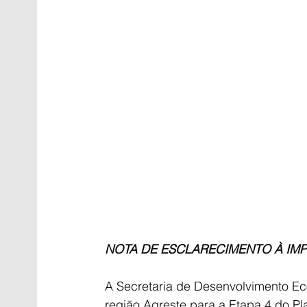
NOTA DE ESCLARECIMENTO À IM
A Secretaria de Desenvolvimento E
região Agreste para a Etapa 4 do P