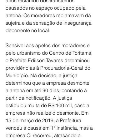
anos reclamou dos transtornos 
causados no espaço ocupado pela 
antena. Os moradores reclamavam da 
sujeira e da sensação de insegurança 
decorrente no local.
Sensível aos apelos dos moradores e 
pelo urbanismo do Centro de Toritama, 
o Prefeito Edilson Tavares determinou 
providências à Procuradoria-Geral do 
Município. Na decisão, a justiça 
determinou que a empresa desmonte 
a antena em até 90 dias, contando a 
partir da notificação. A justiça 
estipulou multa de R$ 100 mil, caso a 
empresa não realize o desmonte. Em 
15 de março de 2019, a Prefeitura 
venceu a causa em 1° instância, mas a 
empresa Oi recorreu, atrasando a 