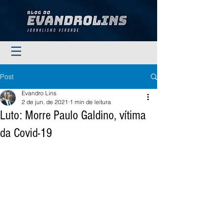
Post
Evandro Lins
2 de jun. de 2021
1 min de leitura
Luto: Morre Paulo Galdino, vítima
da Covid-19