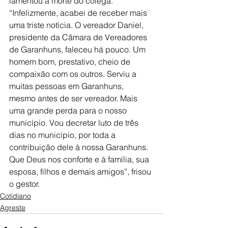
lamentou a morte do colega. 
“Infelizmente, acabei de receber mais 
uma triste notícia. O vereador Daniel, 
presidente da Câmara de Vereadores 
de Garanhuns, faleceu há pouco. Um 
homem bom, prestativo, cheio de 
compaixão com os outros. Serviu a 
muitas pessoas em Garanhuns, 
mesmo antes de ser vereador. Mais 
uma grande perda para o nosso 
município. Vou decretar luto de três 
dias no município, por toda a 
contribuição dele à nossa Garanhuns. 
Que Deus nos conforte e à família, sua 
esposa, filhos e demais amigos”, frisou 
o gestor.
Cotidiano
Agreste