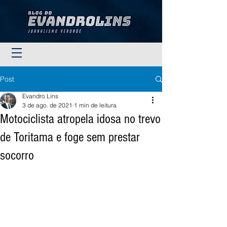
Post
Evandro Lins
3 de ago. de 2021
1 min de leitura
Motociclista atropela idosa no trevo
de Toritama e foge sem prestar
socorro