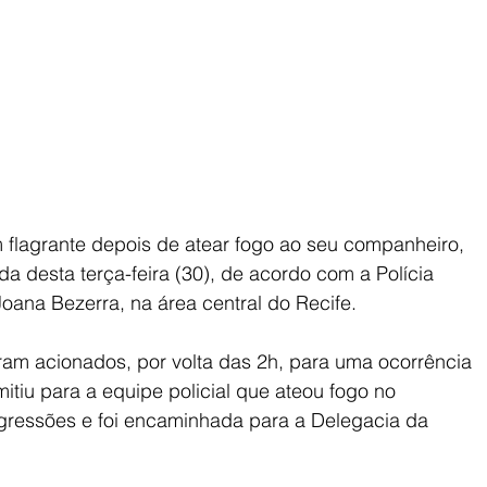
 flagrante depois de atear fogo ao seu companheiro, 
desta terça-feira (30), de acordo com a Polícia 
Joana Bezerra, na área central do Recife.
foram acionados, por volta das 2h, para uma ocorrência 
tiu para a equipe policial que ateou fogo no 
ressões e foi encaminhada para a Delegacia da 