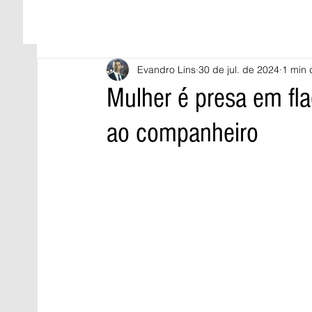
Evandro Lins
30 de jul. de 2024
1 min 
Mulher é presa em fla
ao companheiro