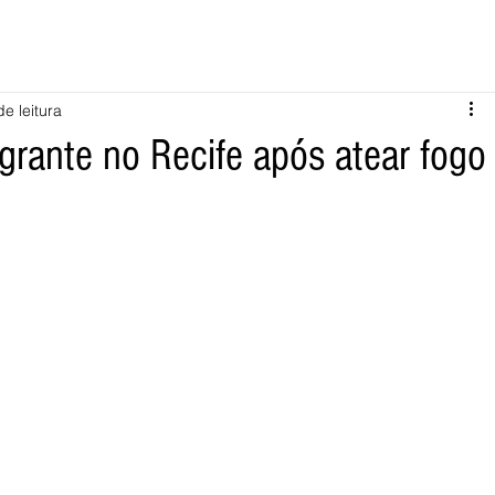
de leitura
grante no Recife após atear fogo