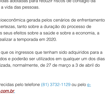
as adotadas para reduzir riscos de contágio da 
 a vida das pessoas.
ocioeconômica gerada pelos cenários de enfrentamento 
ertezas, tanto sobre a duração do processo de 
 seus efeitos sobre a saúde e sobre a economia, a 
ealizar a temporada em 2020.
 que os ingressos que tenham sido adquiridos para a 
dos e poderão ser utilizados em qualquer um dos dias 
izada, normalmente, de 27 de março a 3 de abril do 
ecidas pelo telefone 
(81) 3732-1129
 ou pelo 
e-
.com.br
.