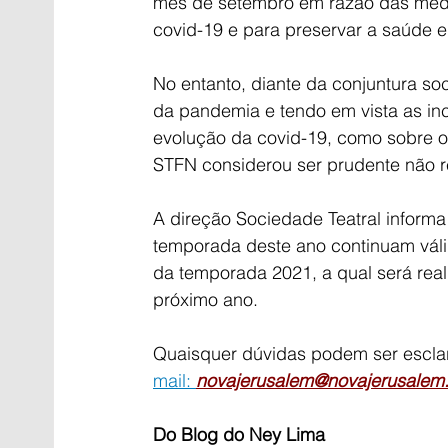
mês de setembro em razão das medid
covid-19 e para preservar a saúde e
No entanto, diante da conjuntura s
da pandemia e tendo em vista as inc
evolução da covid-19, como sobre os
STFN considerou ser prudente não r
A direção Sociedade Teatral informa
temporada deste ano continuam váli
da temporada 2021, a qual será real
próximo ano.
Quaisquer dúvidas podem ser esclar
mail: 
novajerusalem@novajerusalem
Do Blog do Ney Lima 