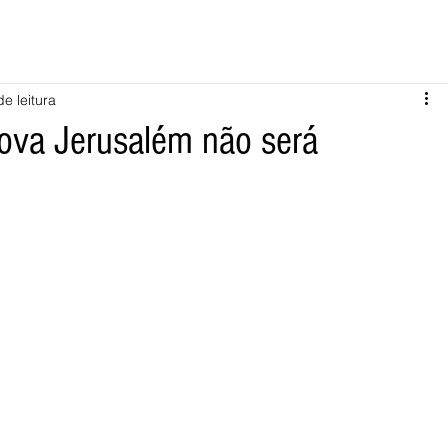
de leitura
Nova Jerusalém não será