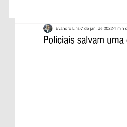
Evandro Lins
7 de jan. de 2022
1 min d
Policiais salvam uma