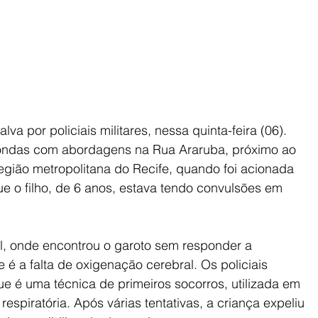
va por policiais militares, nessa quinta-feira (06). 
ondas com abordagens na Rua Araruba, próximo ao 
egião metropolitana do Recife, quando foi acionada 
 o filho, de 6 anos, estava tendo convulsões em 
al, onde encontrou o garoto sem responder a 
 é a falta de oxigenação cerebral. Os policiais 
 é uma técnica de primeiros socorros, utilizada em 
spiratória. Após várias tentativas, a criança expeliu 