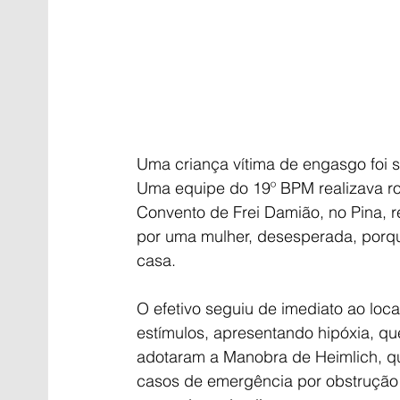
Uma criança vítima de engasgo foi sal
Uma equipe do 19º BPM realizava r
Convento de Frei Damião, no Pina, r
por uma mulher, desesperada, porque
casa.
O efetivo seguiu de imediato ao loc
estímulos, apresentando hipóxia, que
adotaram a Manobra de Heimlich, que
casos de emergência por obstrução re