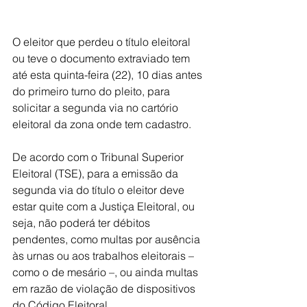
O eleitor que perdeu o título eleitoral 
ou teve o documento extraviado tem 
até esta quinta-feira (22), 10 dias antes 
do primeiro turno do pleito, para 
solicitar a segunda via no cartório 
eleitoral da zona onde tem cadastro.
De acordo com o Tribunal Superior 
Eleitoral (TSE), para a emissão da 
segunda via do título o eleitor deve 
estar quite com a Justiça Eleitoral, ou 
seja, não poderá ter débitos 
pendentes, como multas por ausência 
às urnas ou aos trabalhos eleitorais – 
como o de mesário –, ou ainda multas 
em razão de violação de dispositivos 
do Código Eleitoral.