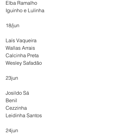
Elba Ramalho 
Iguinho e Lulinha
18/jun
Laís Vaqueira 
Wallas Arrais
Calcinha Preta
Wesley Safadão
23jun
Josildo Sá 
Benil
Cezzinha
Leidinha Santos
24jun