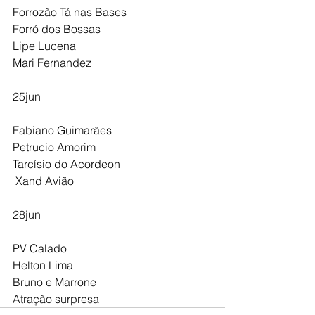
Forrozão Tá nas Bases
Forró dos Bossas
Lipe Lucena
Mari Fernandez
25jun
Fabiano Guimarães
Petrucio Amorim 
Tarcísio do Acordeon
 Xand Avião
28jun
PV Calado
Helton Lima
Bruno e Marrone
Atração surpresa