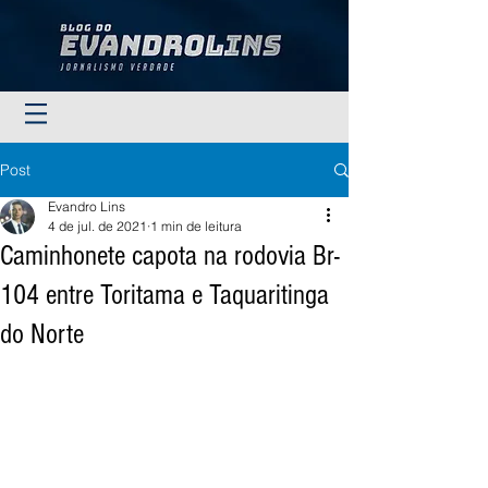
Post
Evandro Lins
4 de jul. de 2021
1 min de leitura
Caminhonete capota na rodovia Br-
104 entre Toritama e Taquaritinga
do Norte