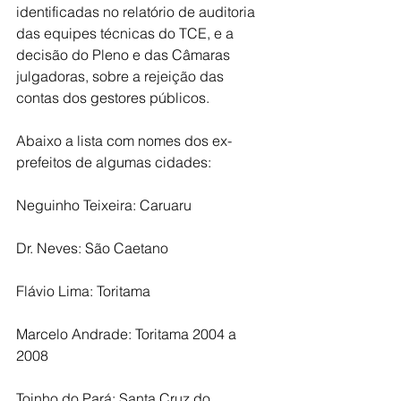
identificadas no relatório de auditoria 
das equipes técnicas do TCE, e a 
decisão do Pleno e das Câmaras 
julgadoras, sobre a rejeição das 
contas dos gestores públicos. 
Abaixo a lista com nomes dos ex-
prefeitos de algumas cidades:
Neguinho Teixeira: Caruaru
Dr. Neves: São Caetano
Flávio Lima: Toritama 
Marcelo Andrade: Toritama 2004 a 
2008
Toinho do Pará: Santa Cruz do 